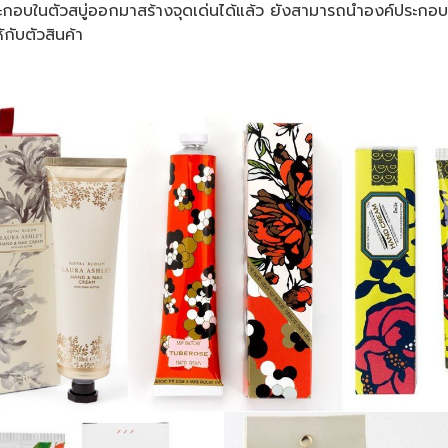
บในตัวสบู่ออกมาสร้างจุดเด่นได้แล้ว ยังสามารถนำองค์ประกอบอื
้กับตัวสินค้า