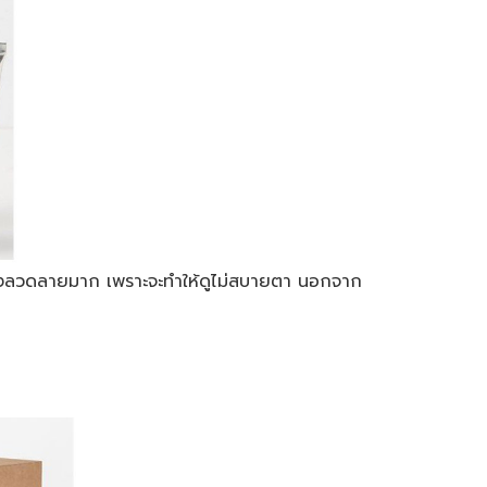
ดของลวดลายมาก เพราะจะทำให้ดูไม่สบายตา นอกจาก