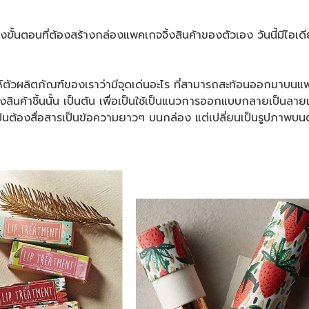
ตอนที่ต้องสร้างกล่องแพคเกจจิ้งสินค้าของตัวเอง วันนี้มีไอเด
ผลิตภัณฑ์ของเราว่ามีจุดเด่นอะไร ที่สามารถสะท้อนออกมาบนแพค
องสินค้าชิ้นนั้น เป็นต้น เพื่อเป็นใช้เป็นแนวการออกแบบกลายเป็นลายเส้
ป็นต้องสื่อสารเป็นข้อความยาวๆ บนกล่อง แต่เปลี่ยนเป็นรูปภาพบน