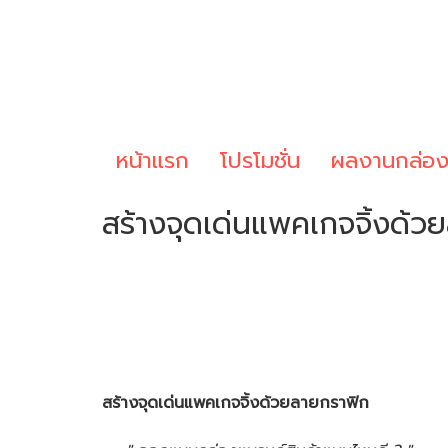
หน้าแรก
โปรโมชั่น
ผลงานกล่อ
สร้างจุดเด่นแพคเกจจิ้งด้ว
สร้างจุดเด่นแพคเกจจิ้งด้วยลายกราฟิก