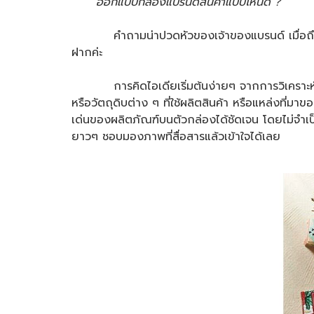
" ออกแบบกล่องแบรนด์สินค้าแบบไหนดี ? "
คำถามน่าปวดหัวของเจ้าของแบรนด์​ เมื่อถึงขั้น
ฝากค่ะ
การคิดไอเดียเริ่มต้นง่ายๆ จากการวิเคราะห์ตัว
หรือวัตถุดิบต่าง ๆ ที่ใช้ผลิตสินค้า หรือแหล่งที่มาข
เด่นของผลิตภัณฑ์บนตัวกล่องได้ชัดเจน โดยไม่จำเ
ยาวๆ ชอบมองภาพที่สื่อสารแล้วเข้าใจได้เลย