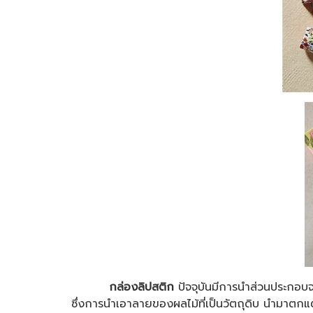
กล่องลิปสติก
ปัจจุบันมีการนำส่วนประกอบจา
ซึ่งการนำเอาลายของผลไม้ที่เป็นวัตถุดิบ นำมาตกแต