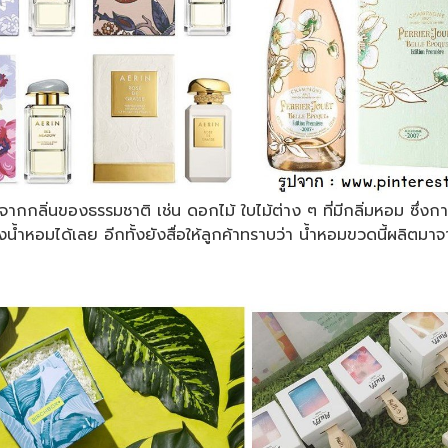
ากกลิ่นของธรรมชาติ เช่น ดอกไม้ ใบไม้ต่าง ๆ ที่มีกลิ่มหอม ซึ
น้ำหอมได้เลย อีกทั้งยังสื่อให้ลูกค้าทราบว่า น้ำหอมขวดนี้ผลิตม