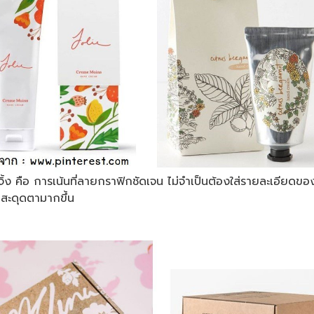
ิ้ง คือ การเน้นที่ลายกราฟิกชัดเจน ไม่จำเป็นต้องใส่รายละเอีย
วยสะดุดตามากขึ้น