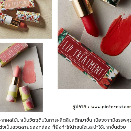
กผลไม้มาเป็นวัตถุดิบในการผลิตลิปสติกมาขึ้น เนื่องจากมีสรรพคุณท
่งเป็นลวดลายของกล่อง ก็ยิ่งทำให้น่าสนใจและน่าใช้มากขึ้นด้วย