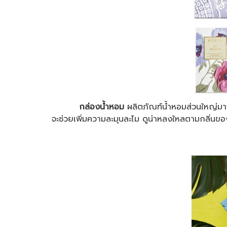
กล่องน้ำหอม
ผลิตภัณฑ์น้ำหอมส่วนใหญ่มาจ
จะช่วยเพิ่มความละมุนละไม ดูน่าหลงใหลตามกลิ่นของ