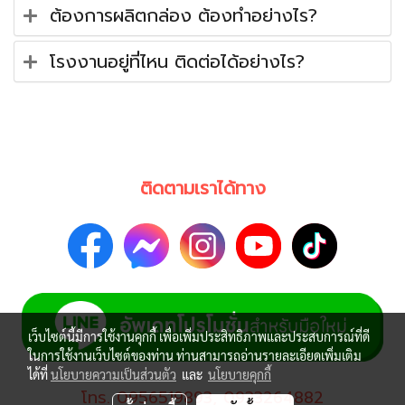
ต้องการผลิตกล่อง ต้องทำอย่างไร?
โรงงานอยู่ที่ไหน ติดต่อได้อย่างไร?
ติดตามเราได้ทาง
เว็บไซต์นี้มีการใช้งานคุกกี้ เพื่อเพิ่มประสิทธิภาพและประสบการณ์ที่ดี
ในการใช้งานเว็บไซต์ของท่าน ท่านสามารถอ่านรายละเอียดเพิ่มเติม
ได้ที่
นโยบายความเป็นส่วนตัว
และ
นโยบายคุกกี้
โทร.
0956519893
,
0933264882