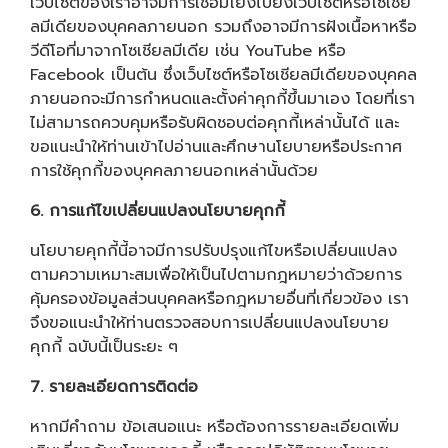
เว็บไซต์ของเราอาจมีการเชื่อมโยงไปยังเว็บไซต์หรือโซเชีย
ลมีเดียของบุคคลภายนอก รวมถึงอาจมีการฝังเนื้อหาหรือ
วีดีโอที่มาจากโซเชียลมีเดีย เช่น YouTube หรือ
Facebook เป็นต้น ซึ่งเว็บไซต์หรือโซเชียลมีเดียของบุคคล
ภายนอกจะมีการกำหนดและตั้งค่าคุกกี้ขึ้นมาเอง โดยที่เรา
ไม่สามารถควบคุมหรือรับผิดชอบต่อคุกกี้เหล่านั้นได้ และ
ขอแนะนำให้ท่านเข้าไปอ่านและศึกษานโยบายหรือประกาศ
การใช้คุกกี้ของบุคคลภายนอกเหล่านั้นด้วย
6. การแก้ไขเปลี่ยนแปลงนโยบายคุกกี้
นโยบายคุกกี้นี้อาจมีการปรับปรุงแก้ไขหรือเปลี่ยนแปลง
ตามความเหมาะสมเพื่อให้เป็นไปตามกฎหมายว่าด้วยการ
คุ้มครองข้อมูลส่วนบุคคลหรือกฎหมายอื่นที่เกี่ยวข้อง เรา
จึงขอแนะนำให้ท่านตรวจสอบการเปลี่ยนแปลงนโยบาย
คุกกี้ ฉบับนี้เป็นระยะ ๆ
7. รายละเอียดการติดต่อ
หากมีคำถาม ข้อเสนอแนะ หรือต้องการรายละเอียดเพิ่ม