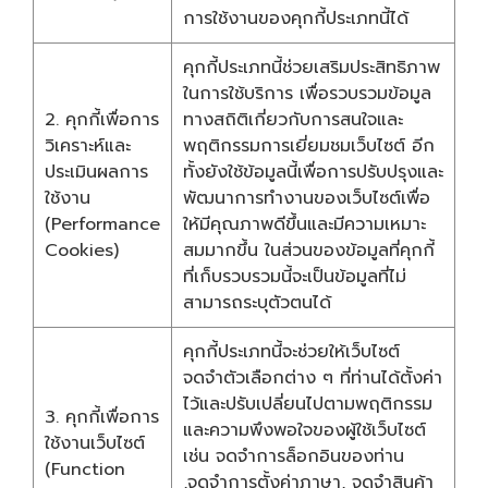
การใช้งานของคุกกี้ประเภทนี้ได้
คุกกี้ประเภทนี้ช่วยเสริมประสิทธิภาพ
ในการใช้บริการ เพื่อรวบรวมข้อมูล
2. คุกกี้เพื่อการ
ทางสถิติเกี่ยวกับการสนใจและ
วิเคราะห์และ
พฤติกรรมการเยี่ยมชมเว็บไซต์ อีก
ประเมินผลการ
ทั้งยังใช้ข้อมูลนี้เพื่อการปรับปรุงและ
ใช้งาน
พัฒนาการทำงานของเว็บไซต์เพื่อ
(Performance
ให้มีคุณภาพดีขึ้นและมีความเหมาะ
Cookies)
สมมากขึ้น ในส่วนของข้อมูลที่คุกกี้
ที่เก็บรวบรวมนี้จะเป็นข้อมูลที่ไม่
สามารถระบุตัวตนได้
คุกกี้ประเภทนี้จะช่วยให้เว็บไซต์
จดจำตัวเลือกต่าง ๆ ที่ท่านได้ตั้งค่า
ไว้และปรับเปลี่ยนไปตามพฤติกรรม
3. คุกกี้เพื่อการ
และความพึงพอใจของผู้ใช้เว็บไซต์
ใช้งานเว็บไซต์
เช่น จดจำการล็อกอินของท่าน
(Function
,จดจำการตั้งค่าภาษา, จดจำสินค้า