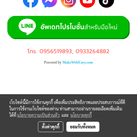
โทร.
0956519893
,
0933264882
Powered by
MakeWebEasy.com
เว็บไซต์นี้มีการใช้งานคุกกี้ เพื่อเพิ่มประสิทธิภาพและประสบการณ์ที่ดี
ในการใช้งานเว็บไซต์ของท่าน ท่านสามารถอ่านรายละเอียดเพิ่มเติม
ได้ที่
นโยบายความเป็นส่วนตัว
และ
นโยบายคุกกี้
ตั้งค่าคุกกี้
ยอมรับทั้งหมด