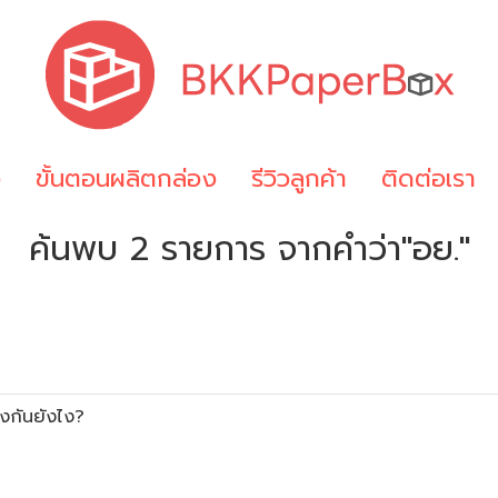
ง
ขั้นตอนผลิตกล่อง
รีวิวลูกค้า
ติดต่อเรา
ค้นพบ 2 รายการ จากคำว่า"อย."
!
างกันยังไง?