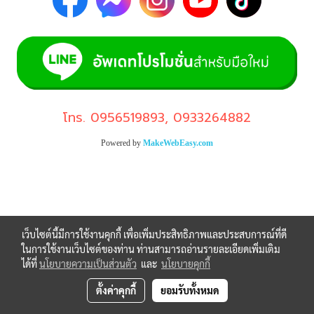
โทร.
0956519893
,
0933264882
Powered by
MakeWebEasy.com
เว็บไซต์นี้มีการใช้งานคุกกี้ เพื่อเพิ่มประสิทธิภาพและประสบการณ์ที่ดี
ในการใช้งานเว็บไซต์ของท่าน ท่านสามารถอ่านรายละเอียดเพิ่มเติม
ได้ที่
นโยบายความเป็นส่วนตัว
และ
นโยบายคุกกี้
ตั้งค่าคุกกี้
ยอมรับทั้งหมด