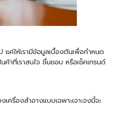
แค่ให้เรามีข้อมูลเบื้องต้นเพื่อกำหนด
้าที่เราสนใจ ชื่นชอบ หรือเช็คเทรนด์
องเครื่องสำอางแบบเฉพาะเจาะจงนี้จะ