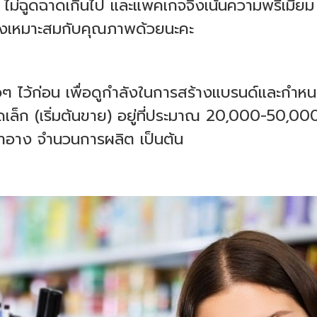
ภาพ ไม่ฉูดฉาดเกินไป และแพคเกจจิ้งเน้นความพรีเมี่
ต้องเหมาะสมกับคุณภาพด้วยนะคะ
ไว้ก่อน เพื่อดูกำลังในการสร้างแบรนด์และกำหนดเ
าดเล็ก (เริ่มต้นขาย) อยู่ที่ประมาณ 20,000-50
สำอาง จำนวนการผลิต เป็นต้น