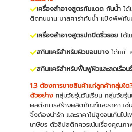
เครื่องสำอางสูตรกันแดด กันน้ำ
ได้
ติดทนนาน มาสคาร่ากันน้ำ แป้งพัฟกันน
เครื่องสำอางสูตรปกปิดริ้วรอย
ได้แ
สกินแคร์สำหรับผิวบอบบาง
ได้แก่ ค
สกินแคร์สำหรับฟื้นฟูผิวและลดเรือนร
1.3 ต้องการขายสินค้าแก่ลูกค้ากลุ่มใด
ตัวอย่าง
กลุ่มวัยรุ่นวันเรียน กลุ่มวัยร
ผลต่อการสร้างผลิตภัณฑ์และราคา เช่น 
จิ้งต้องน่ารัก และราคาไม่สูงจนเกินไปเพ
เกษียร ตัวลิปสติกควรเน้นเรื่องคุณภาพ