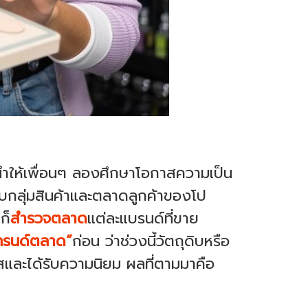
แนะนำให้เพื่อนๆ ลองศึกษาโอกาสความเป็น
สกับกลุ่มสินค้าและตลาดลูกค้าของโป
ก็
สำรวจตลาด
แต่ละแบรนด์ที่ขาย
ทรนด์ตลาด”
ก่อน ว่าช่วงนี้วัตถุดิบหรือ
ะแสและได้รับความนิยม ผลที่ตามมาคือ