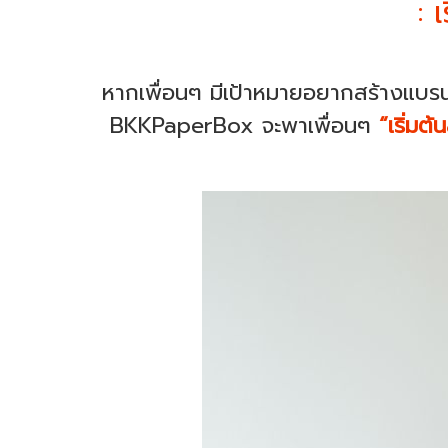
: 
หากเพื่อนๆ มีเป้าหมายอยากสร้างแบรนด์เ
BKKPaperBox จะพาเพื่อนๆ
“เริ่มต