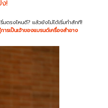
ัง!
มตรงไหนดี? แล้วยังไม่ได้เริ่มทำสักที!
สู่การเป็นเจ้าของแบรนด์เครื่องสำอาง