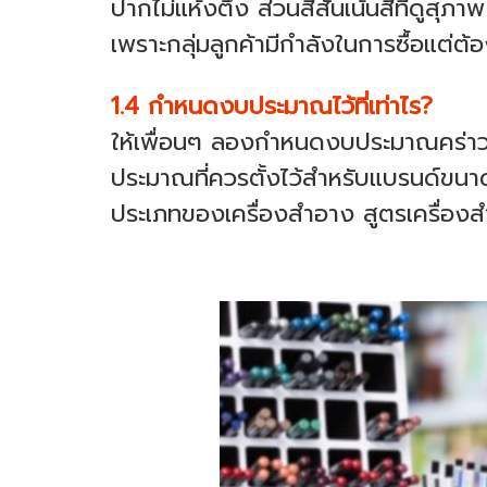
ปากไม่แห้งตึง ส่วนสีสันเน้นสีที่ดูสุ
เพราะกลุ่มลูกค้ามีกำลังในการซื้อแต่
1.4 กำหนดงบประมาณไว้ที่เท่าไร?
ให้เพื่อนๆ ลองกำหนดงบประมาณคร่าวๆ 
ประมาณที่ควรตั้งไว้สำหรับแบรนด์ขน
ประเภทของเครื่องสำอาง สูตรเครื่อง