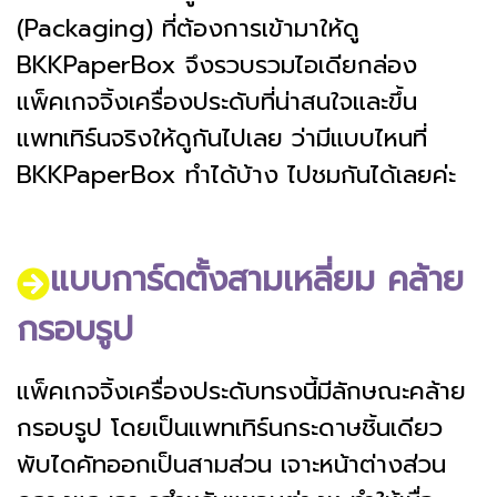
(Packaging) ที่ต้องการเข้ามาให้ดู
BKKPaperBox จึงรวบรวมไอเดียกล่อง
แพ็คเกจจิ้งเครื่องประดับที่น่าสนใจและขึ้น
แพทเทิร์นจริงให้ดูกันไปเลย ว่ามีแบบไหนที่
BKKPaperBox ทำได้บ้าง ไปชมกันได้เลยค่ะ
แบบการ์ดตั้งสามเหลี่ยม คล้าย
กรอบรูป
แพ็คเกจจิ้งเครื่องประดับทรงนี้มีลักษณะคล้าย
กรอบรูป โดยเป็นแพทเทิร์นกระดาษชิ้นเดียว
พับไดคัทออกเป็นสามส่วน เจาะหน้าต่างส่วน