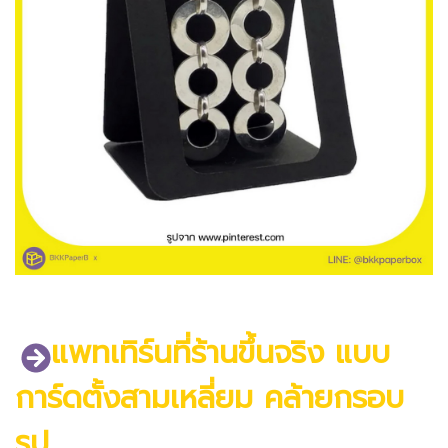
แพทเทิร์นที่ร้านขึ้นจริง แบบ
การ์ดตั้งสามเหลี่ยม คล้ายกรอบ
รูป