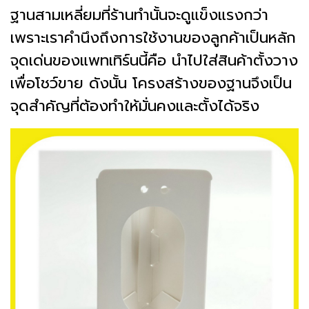
ฐานสามเหลี่ยมที่ร้านทำนั้นจะดูแข็งแรงกว่า
เพราะเราคำนึงถึงการใช้งานของลูกค้าเป็นหลัก
จุดเด่นของแพทเทิร์นนี้คือ นำไปใส่สินค้าตั้งวาง
เพื่อโชว์ขาย ดังนั้น โครงสร้างของฐานจึงเป็น
จุดสำคัญที่ต้องทำให้มั่นคงและตั้งได้จริง