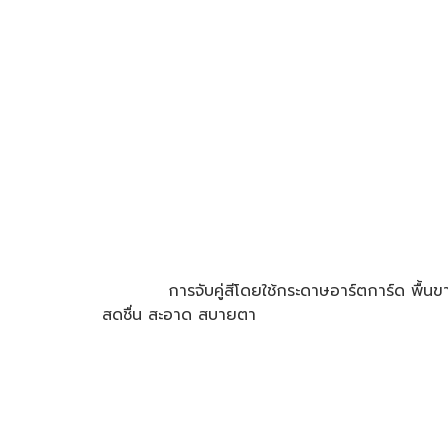
การจับคู่สีโดยใช้กระดาษอาร์ตการ์ด พื้นขาว ก
สดชื่น สะอาด สบายตา