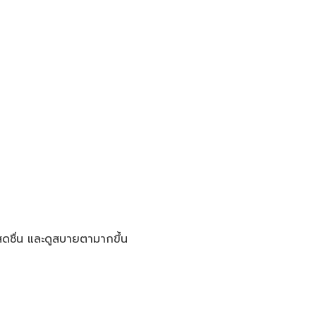
ดชื่น และดูสบายตามากขึ้น