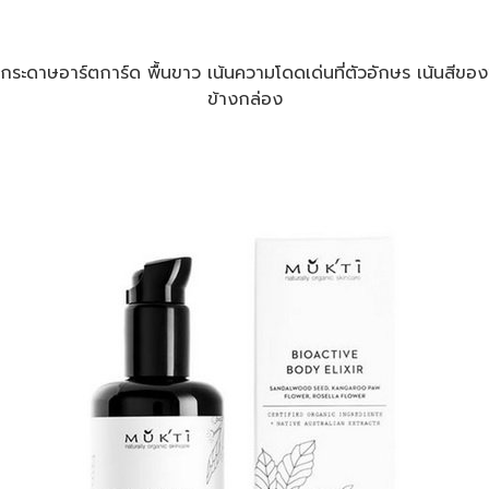
าษอาร์ตการ์ด พื้นขาว เน้นความโดดเด่นที่ตัวอักษร เน้นสีของข
ข้างกล่อง