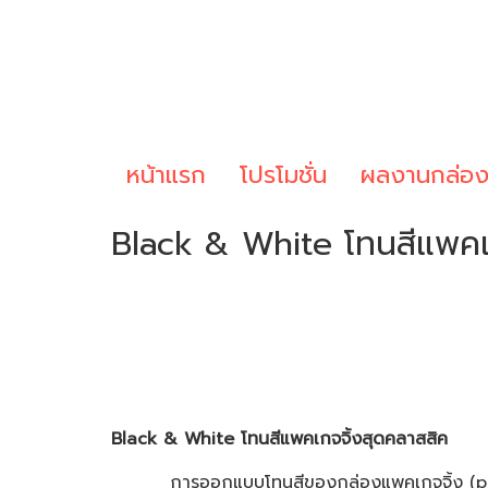
หน้าแรก
โปรโมชั่น
ผลงานกล่อ
Black & White โทนสีแพคเก
Black & White โทนสีแพคเกจจิ้งสุดคลาสสิค
การออกแบบโทนสีของกล่องแพคเกจจิ้ง (packagi