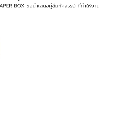
KK PAPER BOX ขอนำเสนอคู่สีมหัศจรรย์ ที่ทำให้งาน