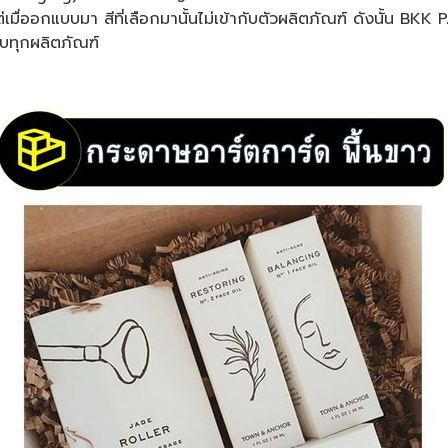
วแต่เมื่ออกแบบมา สีที่เลือกมานั้นไม่เข้ากับตัวผลิตภัณฑ์ ดังนั้น B
ับทุกผลิตภัณฑ์