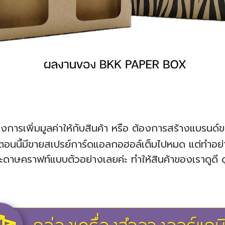
การเพิ่มมูลค่าให้กับสินค้า หรือ ต้องการสร้างแบรนด
อนนี้มีขายสเปรย์การ์ดแอลกอฮอล์เต็มไปหมด แต่ทำอย่างไร
คราฟท์แบบตัวอย่างเลยค่ะ ทำให้สินค้าของเราดูดี ดูน่าใ