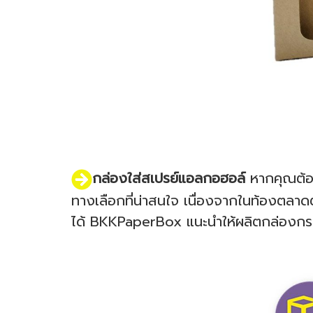
กล่องใส่สเปรย์แอลกอฮอล์
หากคุณต้อง
ทางเลือกที่น่าสนใจ เนื่องจากในท้องตลาดต
ได้ BKKPaperBox แนะนำให้ผลิตกล่องกระดาษ