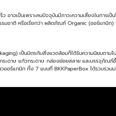
ร็ว อาจเป็นเพราะคนปัจจุบันมีภาวะความเสี่ยงในการเป็นโร
รรมชาติ หรือเรียกว่า ผลิตภัณฑ์ Organic (ออร์แกนิก) 
ackaging) เป็นมิตรกับสิ่งแวดล้อมก็ได้รับความนิยมตา
ยกระดาษ แก้วกระดาษ กล่องย่อยสลาย และบรรจุภัณฑ์อื
แนวออร์แกนิก ทั้ง 7 แบบที่ BKKPaperBox ได้รวบรวมม