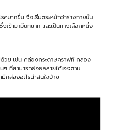
คมากขึ้น จึงเริ่มตระหนักว่าร่างกายนั้น
ซึ่งเข้ามามีบทบาท และเป็นทางเลือกหนึ่ง
มไปด้วย เช่น กล่องกระดาษคราฟท์ กล่อง
่นๆ ที่สามารถย่อยสลายได้เองตาม
ามีกล่องอะไรน่าสนใจบ้าง