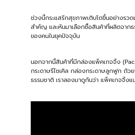
ช่วงนี้กระแสรักสุขภาพเติบโตขึ้นอย่างรวดเ
สำคัญ และหันมาเลือกซื้อสินค้าที่ผลิตจากธ
ของคนในยุคปัจจุบัน
นอกจากนี้สินค้าที่มีกล่องแพ็คเกจจิ้ง (P
กระดาษรีไซเคิล กล่องกระดาษลูกฟูก ถ้ว
ธรรมชาติ เราลองมาดูกันว่า แพ็คเกจจิ้ง