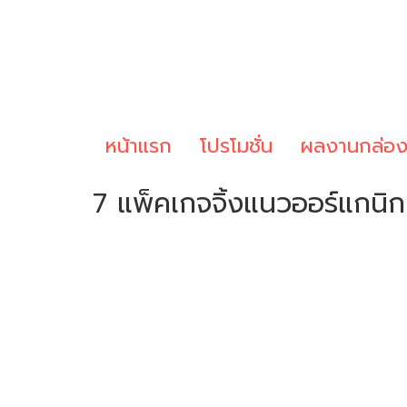
หน้าแรก
โปรโมชั่น
ผลงานกล่อ
7 แพ็คเกจจิ้งแนวออร์แกนิก