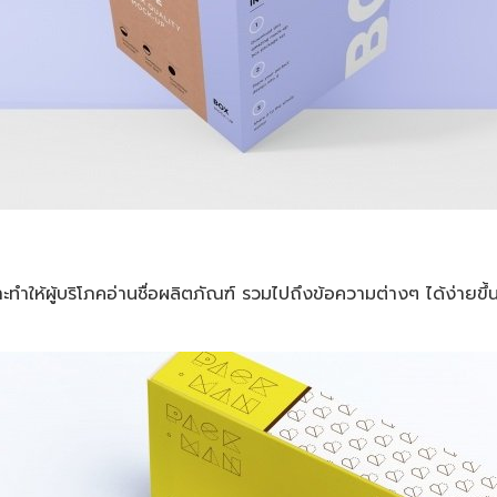
ะทำให้ผู้บริโภคอ่านชื่อผลิตภัณฑ์ รวมไปถึงข้อความต่างๆ ได้ง่ายข