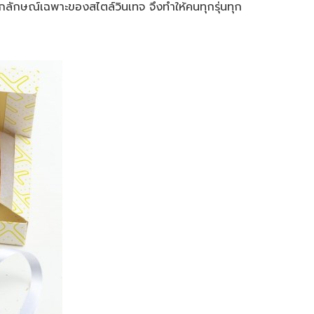
กลักษณ์เฉพาะของสไตล์วินเทจ จึงทำให้คนทุกรุ่นทุก