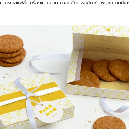
ต่กระแสแฟชั่นเครื่องแต่งกาย มาจนถึงบรรจุภัณฑ์ เพราะความมีเอ