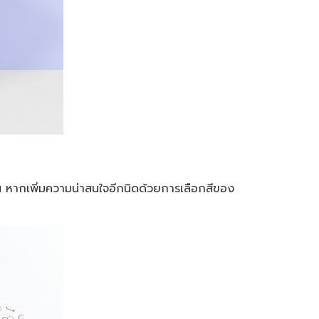
ึ้น หากเพิ่มความน่าสนใจอีกนิดด้วยการเลือกสีของ