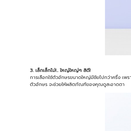
3. เล็กเล็กไม่!.. ใหญ่ใหญ่ๆ สิดี!
การเลือกใช้ตัวอักษรขนาดใหญ่มีชัยไปกว่าครึ่ง เพรา
ตัวอักษร จะช่วยให้ผลิตภัณฑ์ของคุณดูสะอาดตา