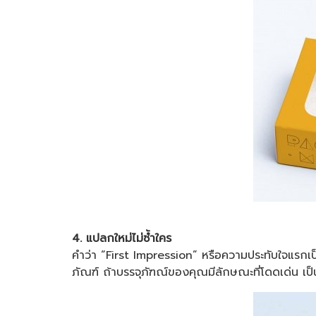
4. แปลกใหม่ไม่ซ้ำใคร
คำว่า “First Impression” หรือความประทับใจแรกเป็นส
ภัณฑ์ ถ้าบรรจุภัฑณ์ของคุณมีลักษณะที่โดดเด่น เป