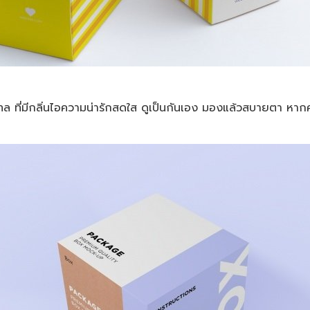
เทล ที่มีกลิ่นไอความน่ารักสดใส ดูเป็นกันเอง มองแล้วสบายตา หาก