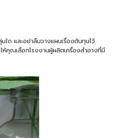
่มใด และอย่าลืมวางแผนเรื่องต้นทุนไว้
้คุณเลือกโรงงานผู้ผลิตเครื่องสำอางที่มี