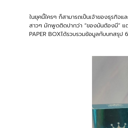
ในยุคนี้ใครๆ ก็สามารถเป็นเจ้าของธุรกิจ
สาวๆ มักพูดติดปากว่า “ของมันต้องมี” 
PAPER BOXได้รวบรวมข้อมูลกับบทสรุป 6 ขั