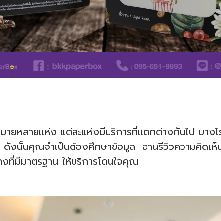
ากมายหลายแห่ง แต่ละแห่งมีบริการที่แตกต่างกันไป บา
ังนั้นคุณจำเป็นต้องศึกษาข้อมูล อ่านรีวิวความคิดเห
ำอางที่มีมาตรฐาน ให้บริการโดนใจคุณ