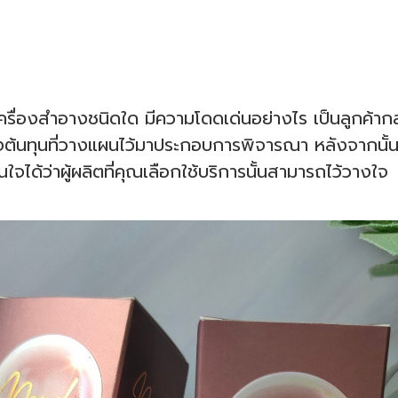
รื่องสำอางชนิดใด มีความโดดเด่นอย่างไร เป็นลูกค้ากลุ
งต้นทุนที่วางแผนไว้มาประกอบการพิจารณา หลังจากนั้นให
นใจได้ว่าผู้ผลิตที่คุณเลือกใช้บริการนั้นสามารถไว้วางใจ