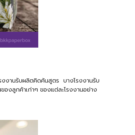
งโรงงานรับผลิตคิดค้นสูตร บางโรงงานรับ
็นของลูกค้าเก่าๆ ของแต่ละโรงงานอย่าง