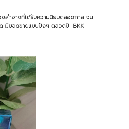
ื่องสำอางที่ได้รับความนิยมตลอดกาล จน
ตลาด มียอดขายแบบปังๆ ตลอดปี BKK