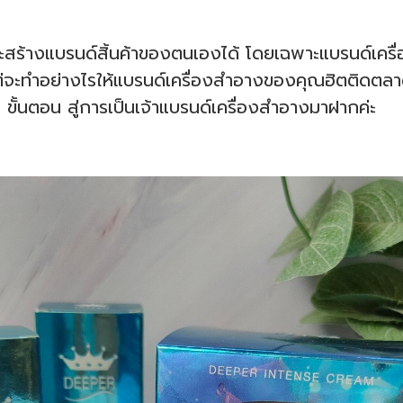
และสร้างแบรนด์สิ้นค้าของตนเองได้ โดยเฉพาะแบรนด์เคร
แต่จะทำอย่างไรให้แบรนด์เครื่องสำอางของคุณฮิตติด
้นตอน สู่การเป็นเจ้าแบรนด์เครื่องสำอางมาฝากค่ะ