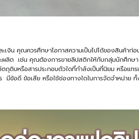
าและเงิน คุณควรศึกษาโอกาสความเป็นไปได้ของสินค้าก่อ
จะผลิต เช่น คุณต้องการขายลิปสติกให้กับกลุ่มนักศึกษ
ัตถุดิบหรือสารประกอบตัวใดที่กำลังเป็นที่นิยม หรือแทรน
มีข้อดี ข้อเสีย หรือใช้ช่องทางใดในการจัดจำหน่าย ทั้